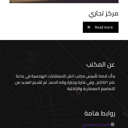
مركز تجاري
Read more
عن المكتب
بدأت قصة تأسيس مكتب اتش للاستشارات الهندسية في بداية
عام 2021م , وفي فترة وجيزة ولله الحمد, تم تقديم العديد من
التصاميم المعمارية والداخلية
روابط هامة
التصميم المعماري