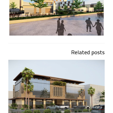
Related posts