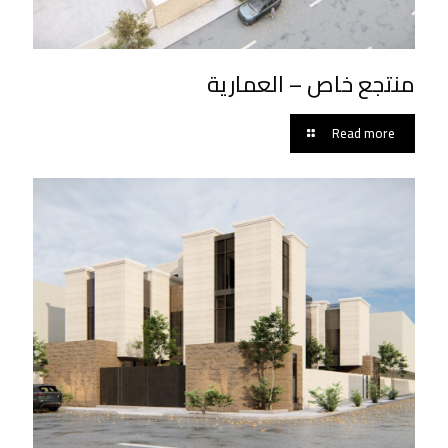
منتجع خاص – العمارية
Read more