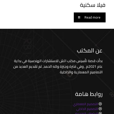
فيلا سكنية
Read more
عن المكتب
بدأت قصة تأسيس مكتب اتش للاستشارات الهندسية في بداية
عام 2021م , وفي فترة وجيزة ولله الحمد, تم تقديم العديد من
التصاميم المعمارية والداخلية
روابط هامة
التصميم المعماري
التصميم الداخلي
الاشراف الهندسي